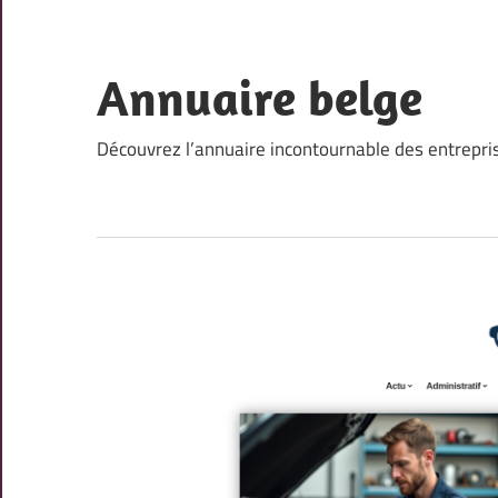
Skip
to
content
Annuaire belge
Découvrez l’annuaire incontournable des entrepri