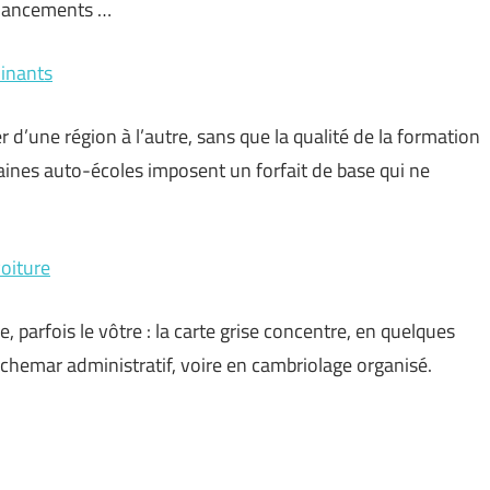
s lancements …
minants
 d’une région à l’autre, sans que la qualité de la formation
taines auto-écoles imposent un forfait de base qui ne
voiture
, parfois le vôtre : la carte grise concentre, en quelques
uchemar administratif, voire en cambriolage organisé.