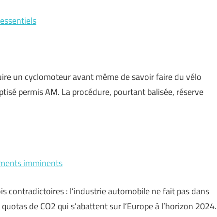
 essentiels
ire un cyclomoteur avant même de savoir faire du vélo
ptisé permis AM. La procédure, pourtant balisée, réserve
cements imminents
is contradictoires : l’industrie automobile ne fait pas dans
quotas de CO2 qui s’abattent sur l’Europe à l’horizon 2024.