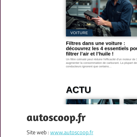
autoscoop.fr
Site web :
www.autoscoop.fr