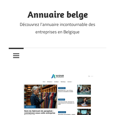
Skip
to
Annuaire belge
content
Découvrez l’annuaire incontournable des
entreprises en Belgique