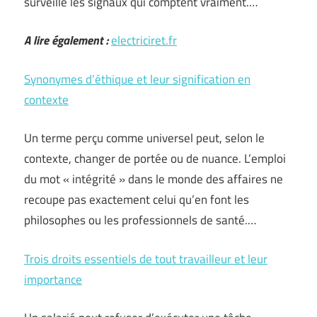
surveillé les signaux qui comptent vraiment.…
A lire également :
electriciret.fr
Synonymes d’éthique et leur signification en
contexte
Un terme perçu comme universel peut, selon le
contexte, changer de portée ou de nuance. L’emploi
du mot « intégrité » dans le monde des affaires ne
recoupe pas exactement celui qu’en font les
philosophes ou les professionnels de santé.…
Trois droits essentiels de tout travailleur et leur
importance