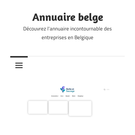
Skip
to
Annuaire belge
content
Découvrez l’annuaire incontournable des
entreprises en Belgique