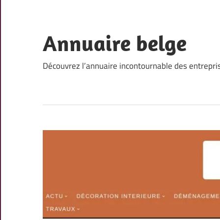
Skip
to
content
Annuaire belge
Découvrez l’annuaire incontournable des entrepri