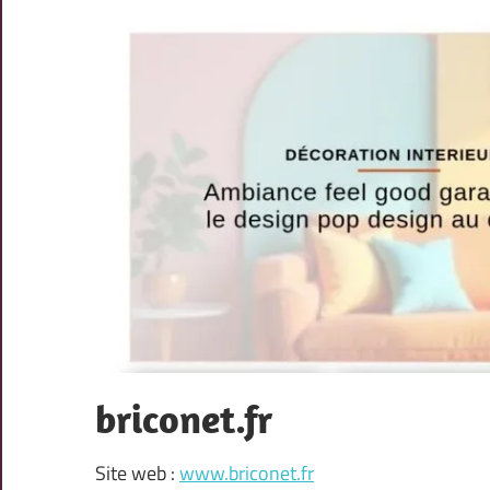
briconet.fr
Site web :
www.briconet.fr