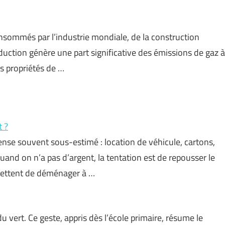
onsommés par l’industrie mondiale, de la construction
uction génère une part significative des émissions de gaz à
es propriétés de …
 ?
e souvent sous-estimé : location de véhicule, cartons,
and on n’a pas d’argent, la tentation est de repousser le
rmettent de déménager à …
 vert. Ce geste, appris dès l’école primaire, résume le