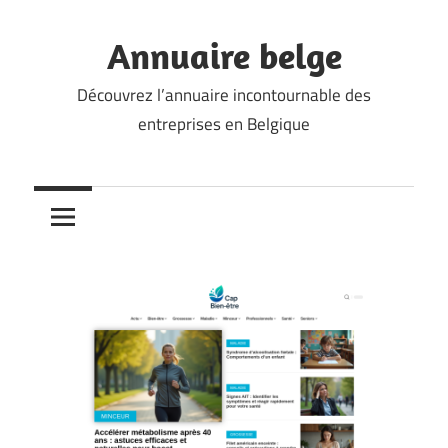
Skip
to
Annuaire belge
content
Découvrez l’annuaire incontournable des
entreprises en Belgique