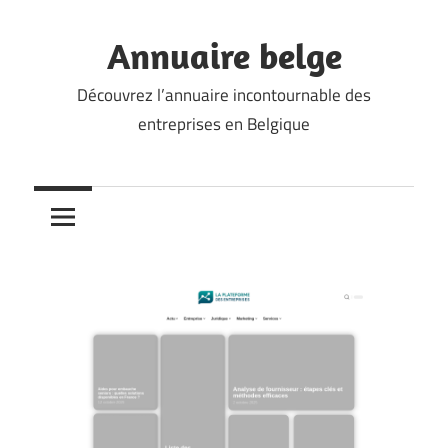
Skip
to
Annuaire belge
content
Découvrez l’annuaire incontournable des
entreprises en Belgique