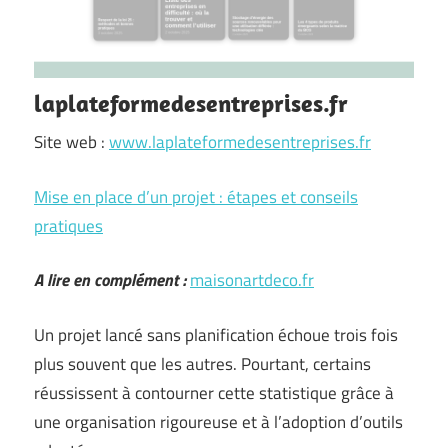
laplateformedesentreprises.fr
Site web :
www.laplateformedesentreprises.fr
Mise en place d’un projet : étapes et conseils
pratiques
A lire en complément :
maisonartdeco.fr
Un projet lancé sans planification échoue trois fois
plus souvent que les autres. Pourtant, certains
réussissent à contourner cette statistique grâce à
une organisation rigoureuse et à l’adoption d’outils