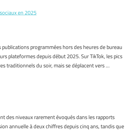
 sociaux en 2025
les publications programmées hors des heures de bureau
urs plateformes depuis début 2025. Sur TikTok, les pics
s traditionnels du soir, mais se déplacent vers …
nent des niveaux rarement évoqués dans les rapports
sion annuelle à deux chiffres depuis cinq ans, tandis que