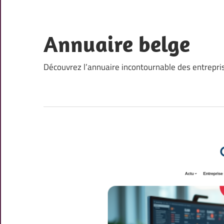
Skip
to
content
Annuaire belge
Découvrez l’annuaire incontournable des entrepri