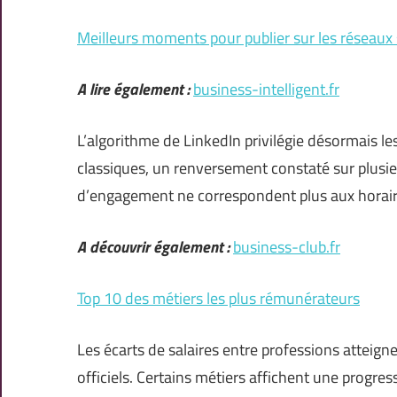
Meilleurs moments pour publier sur les réseaux
A lire également :
business-intelligent.fr
L’algorithme de LinkedIn privilégie désormais 
classiques, un renversement constaté sur plusie
d’engagement ne correspondent plus aux horaire
A découvrir également :
business-club.fr
Top 10 des métiers les plus rémunérateurs
Les écarts de salaires entre professions atteig
officiels. Certains métiers affichent une progres