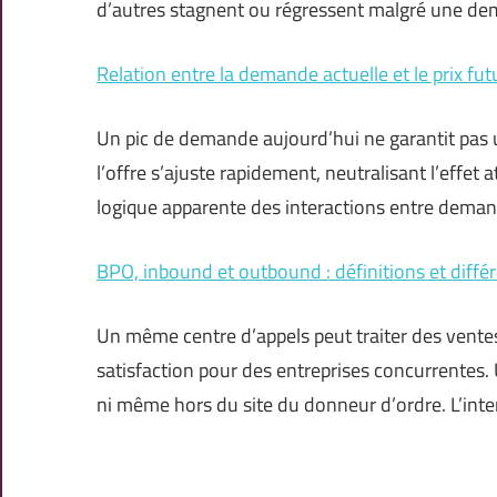
d’autres stagnent ou régressent malgré une d
Relation entre la demande actuelle et le prix fut
Un pic de demande aujourd’hui ne garantit pas u
l’offre s’ajuste rapidement, neutralisant l’effet
logique apparente des interactions entre dema
BPO, inbound et outbound : définitions et diffé
Un même centre d’appels peut traiter des ventes,
satisfaction pour des entreprises concurrentes. U
ni même hors du site du donneur d’ordre. L’inte