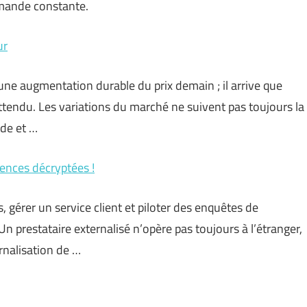
emande constante.
ur
ne augmentation durable du prix demain ; il arrive que
 attendu. Les variations du marché ne suivent pas toujours la
nde et …
rences décryptées !
 gérer un service client et piloter des enquêtes de
n prestataire externalisé n’opère pas toujours à l’étranger,
rnalisation de …