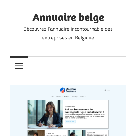
Skip
to
Annuaire belge
content
Découvrez l’annuaire incontournable des
entreprises en Belgique