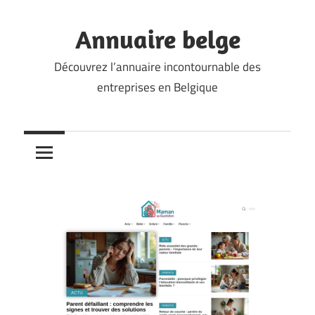
Skip
to
Annuaire belge
content
Découvrez l’annuaire incontournable des
entreprises en Belgique