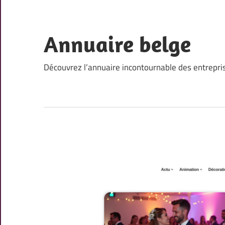
Skip
to
content
Annuaire belge
Découvrez l’annuaire incontournable des entrepri