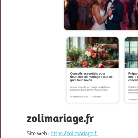
zolimariage.fr
Site web :
https://zolimariage.fr