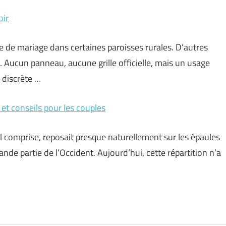
oir
se de mariage dans certaines paroisses rurales. D’autres
e. Aucun panneau, aucune grille officielle, mais un usage
 discrète …
 et conseils pour les couples
l comprise, reposait presque naturellement sur les épaules
nde partie de l’Occident. Aujourd’hui, cette répartition n’a