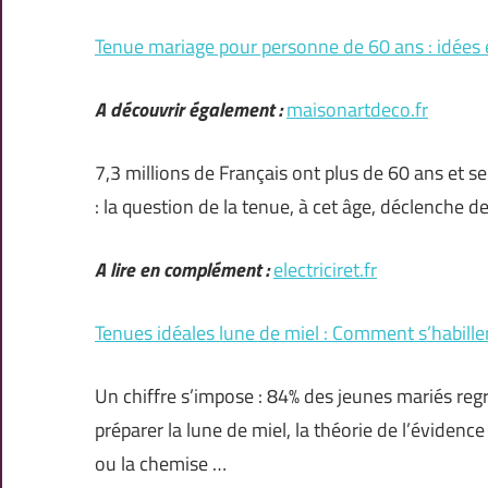
Tenue mariage pour personne de 60 ans : idées 
A découvrir également :
maisonartdeco.fr
7,3 millions de Français ont plus de 60 ans et se
: la question de la tenue, à cet âge, déclenche d
A lire en complément :
electriciret.fr
Tenues idéales lune de miel : Comment s’habill
Un chiffre s’impose : 84% des jeunes mariés regr
préparer la lune de miel, la théorie de l’évidenc
ou la chemise …