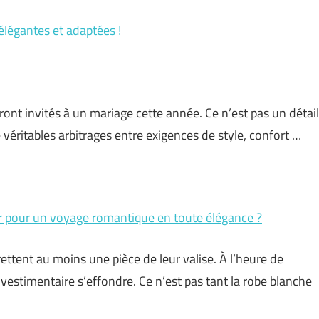
élégantes et adaptées !
ront invités à un mariage cette année. Ce n’est pas un détail
e véritables arbitrages entre exigences de style, confort …
er pour un voyage romantique en toute élégance ?
ettent au moins une pièce de leur valise. À l’heure de
e vestimentaire s’effondre. Ce n’est pas tant la robe blanche